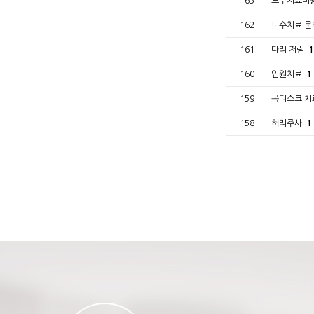
163
도수치료비
162
도수치료 
161
다리 저림
1
160
입원치료
1
159
목디스크 
158
허리주사
1