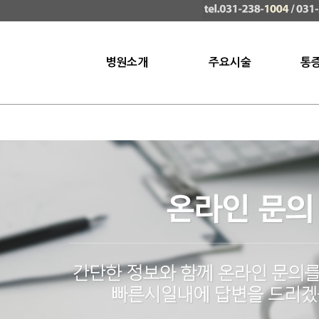
병원소개
주요시술
통