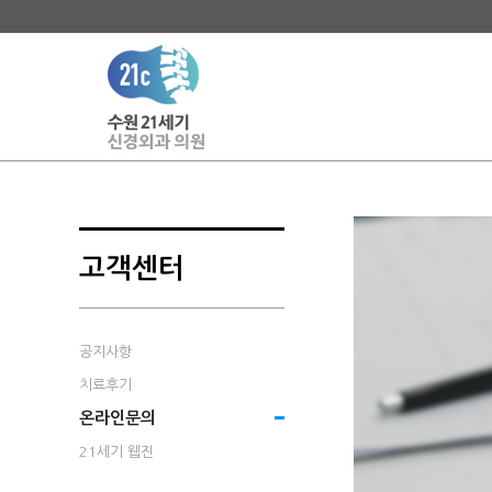
고객센터
공지사항
치료후기
온라인문의
21세기 웹진